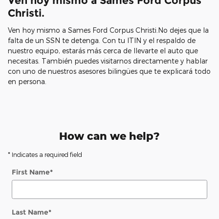
Ven hoy mismo a Sames Ford Corpus
Christi.
Ven hoy mismo a Sames Ford Corpus Christi.No dejes que la
falta de un SSN te detenga. Con tu ITIN y el respaldo de
nuestro equipo, estarás más cerca de llevarte el auto que
necesitas. También puedes visitarnos directamente y hablar
con uno de nuestros asesores bilingües que te explicará todo
en persona.
How can we help?
* Indicates a required field
First Name
*
Last Name
*