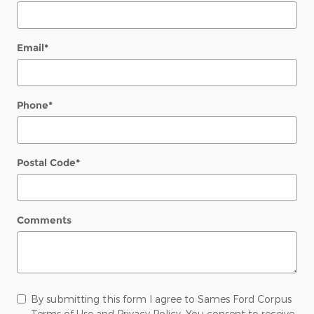
Email
*
Phone
*
Postal Code
*
Comments
By submitting this form I agree to Sames Ford Corpus
Terms of Use and Privacy Policy. You consent to receive